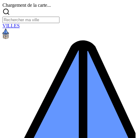
Chargement de la carte...
VILLES