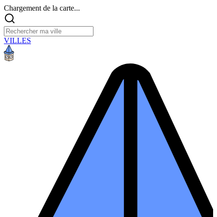
Chargement de la carte...
VILLES