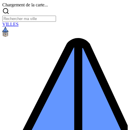
Chargement de la carte...
VILLES