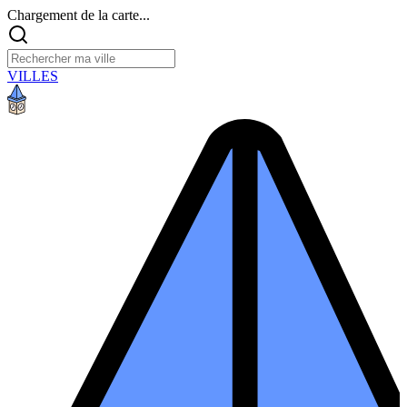
Chargement de la carte...
VILLES