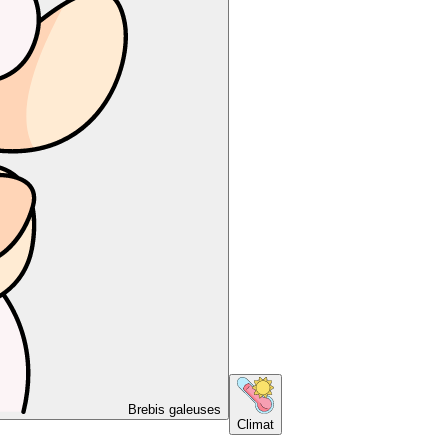
Brebis galeuses
Climat