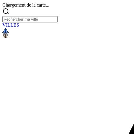
Chargement de la carte...
VILLES