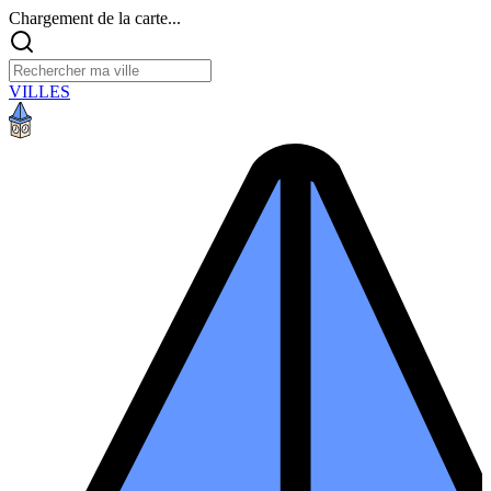
Chargement de la carte...
VILLES