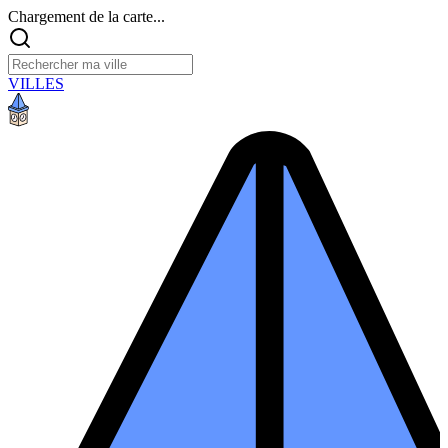
Chargement de la carte...
VILLES