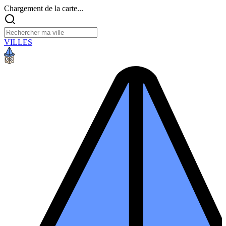
Chargement de la carte...
VILLES