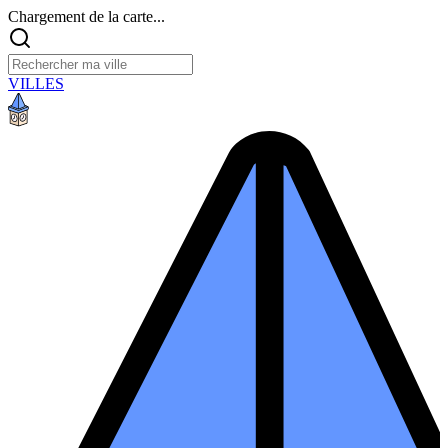
Chargement de la carte...
VILLES