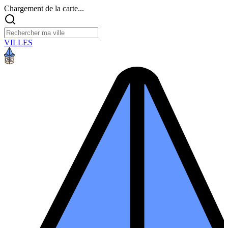
Chargement de la carte...
VILLES