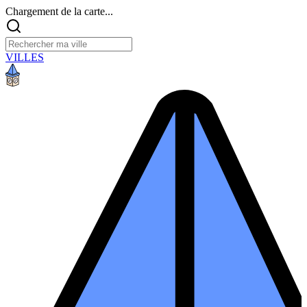
Chargement de la carte...
VILLES