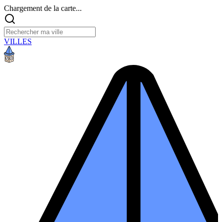
Chargement de la carte...
VILLES