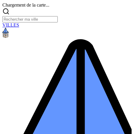
Chargement de la carte...
VILLES