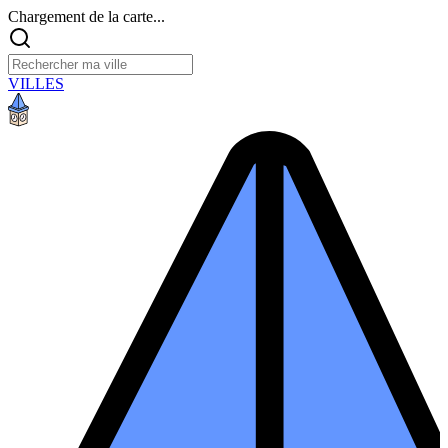
Chargement de la carte...
VILLES