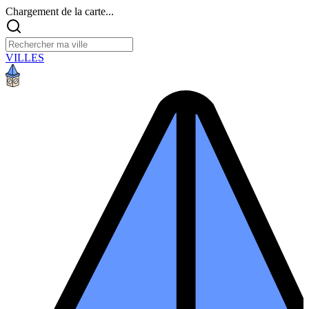
Chargement de la carte...
VILLES