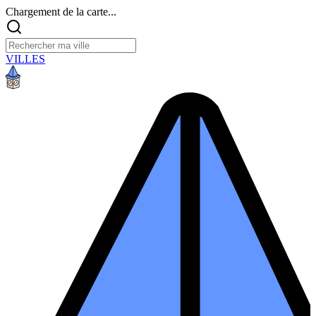
Chargement de la carte...
VILLES