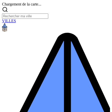
Chargement de la carte...
VILLES