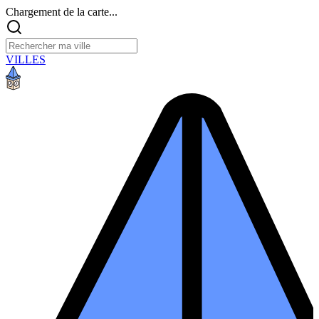
Chargement de la carte...
VILLES