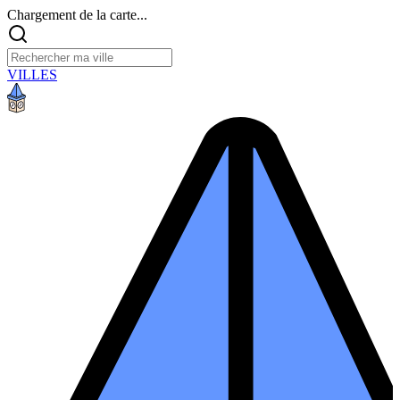
Chargement de la carte...
VILLES