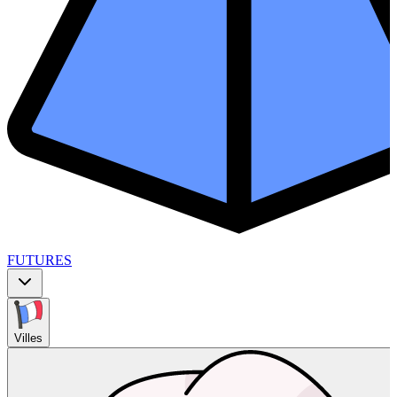
FUTURES
Villes