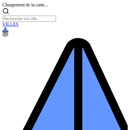
Chargement de la carte...
VILLES