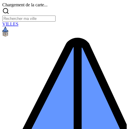
Chargement de la carte...
VILLES