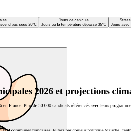
ales
Jours de canicule
Stress
descend pas sous 20°C
Jours où la température dépasse 35°C
Jours avec 
cipales 2026 et projections clim
26 en France. Plus de 50 000 candidats référencés avec leurs programmes,
00 communes françaises. Filtrez par couleur politique (gauche, centre, dr