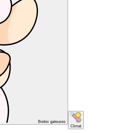
Brebis galeuses
Climat