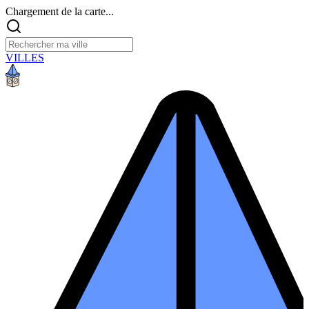
Chargement de la carte...
VILLES