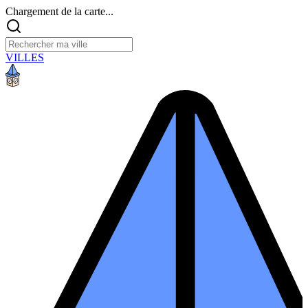
Chargement de la carte...
VILLES