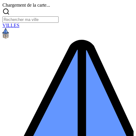
Chargement de la carte...
VILLES