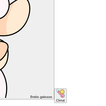
Brebis galeuses
Climat