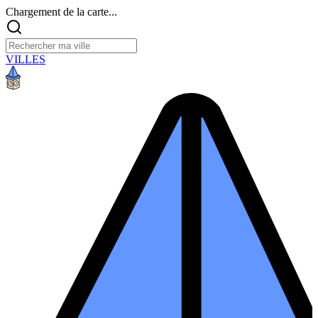
Chargement de la carte...
VILLES