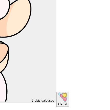
Brebis galeuses
Climat