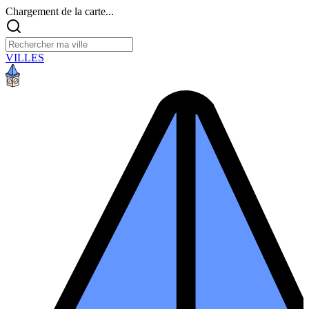
Chargement de la carte...
VILLES