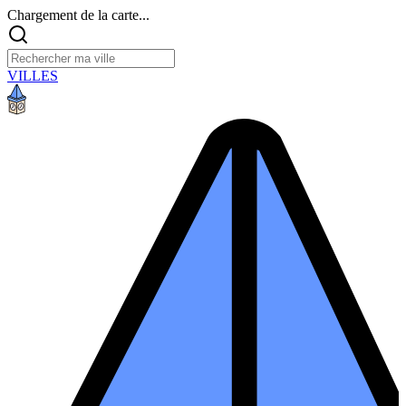
Chargement de la carte...
VILLES