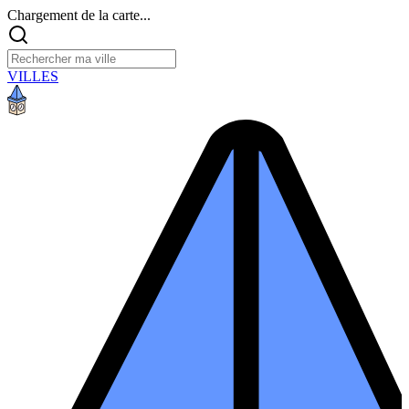
Chargement de la carte...
VILLES