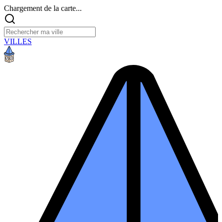
Chargement de la carte...
VILLES