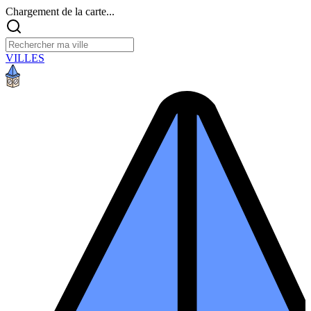
Chargement de la carte...
VILLES