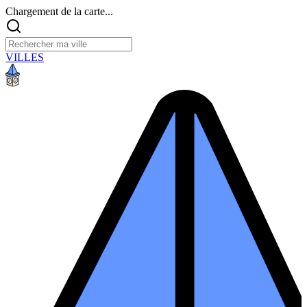
Chargement de la carte...
VILLES