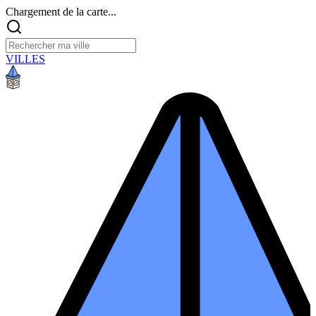
Chargement de la carte...
VILLES