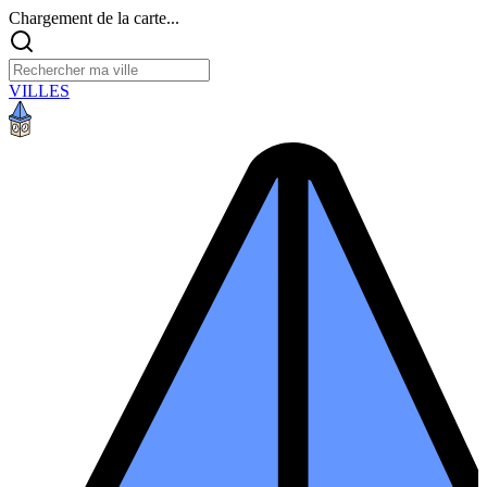
Chargement de la carte...
VILLES