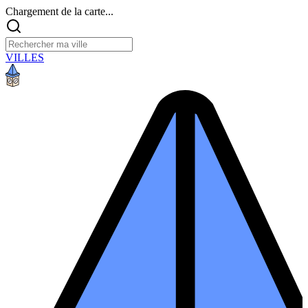
Chargement de la carte...
VILLES