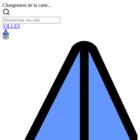
Chargement de la carte...
VILLES