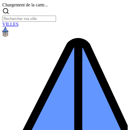
Chargement de la carte...
VILLES