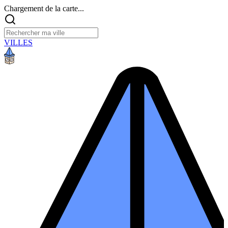
Chargement de la carte...
VILLES