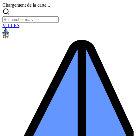
Chargement de la carte...
VILLES