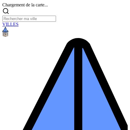
Chargement de la carte...
VILLES