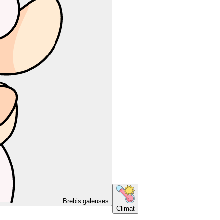
Brebis galeuses
Climat