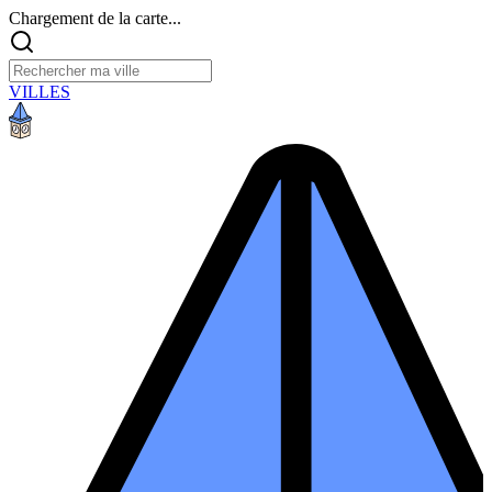
Chargement de la carte...
VILLES