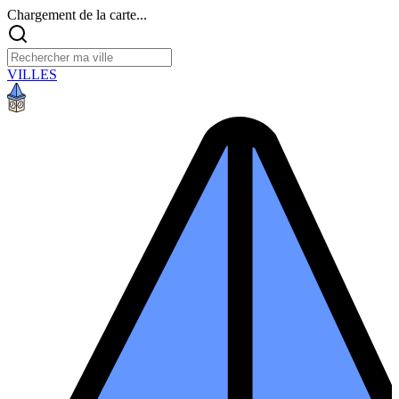
Chargement de la carte...
VILLES