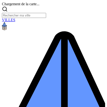
Chargement de la carte...
VILLES