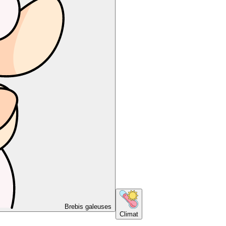
Brebis galeuses
Climat