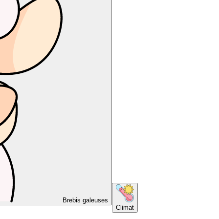
Brebis galeuses
Climat