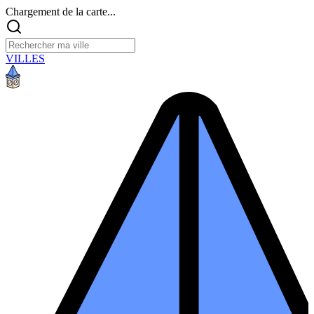
Chargement de la carte...
VILLES