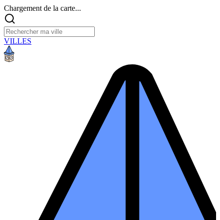
Chargement de la carte...
VILLES